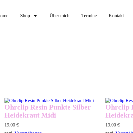
ome
Shop
Über mich
Termine
Kontakt
Ohrclip Resin Punkte Silber
Ohrclip 
Heidekraut Midi
Heidekra
19,00
€
19,00
€