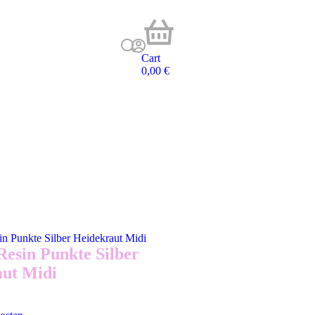
Cart
0,00
€
Resin Punkte Silber
ut Midi