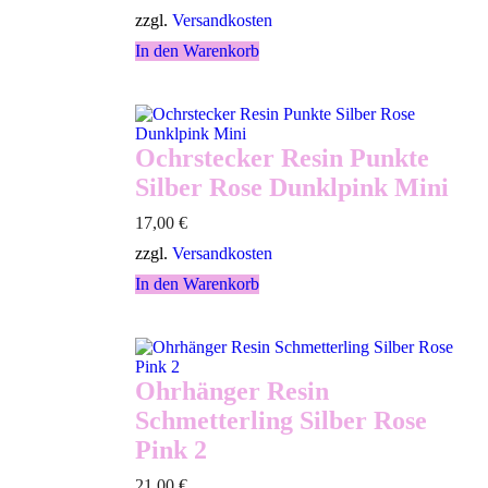
zzgl.
Versandkosten
In den Warenkorb
Ochrstecker Resin Punkte
Silber Rose Dunklpink Mini
17,00
€
zzgl.
Versandkosten
In den Warenkorb
Ohrhänger Resin
Schmetterling Silber Rose
Pink 2
21,00
€