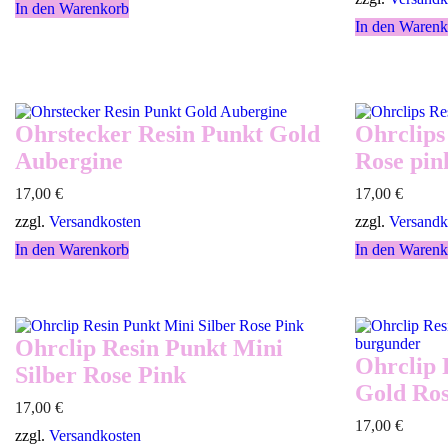
In den Warenkorb
In den Warenk
Ohrstecker Resin Punkt Gold
Ohrclips
Aubergine
Rose pin
17,00
€
17,00
€
zzgl.
Versandkosten
zzgl.
Versandk
In den Warenkorb
In den Warenk
Ohrclip Resin Punkt Mini
Ohrclip 
Silber Rose Pink
Gold Ro
17,00
€
17,00
€
zzgl.
Versandkosten