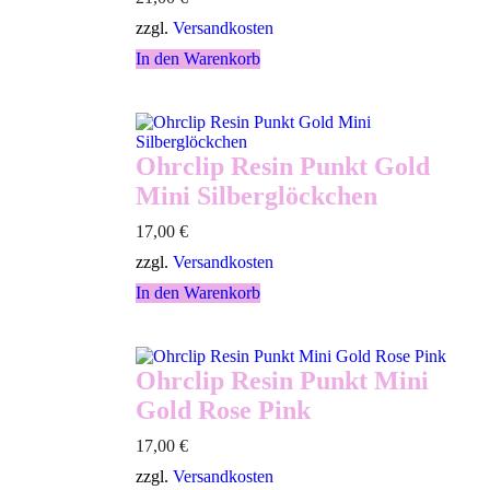
zzgl.
Versandkosten
In den Warenkorb
Ohrclip Resin Punkt Gold
Mini Silberglöckchen
17,00
€
zzgl.
Versandkosten
In den Warenkorb
Ohrclip Resin Punkt Mini
Gold Rose Pink
17,00
€
zzgl.
Versandkosten