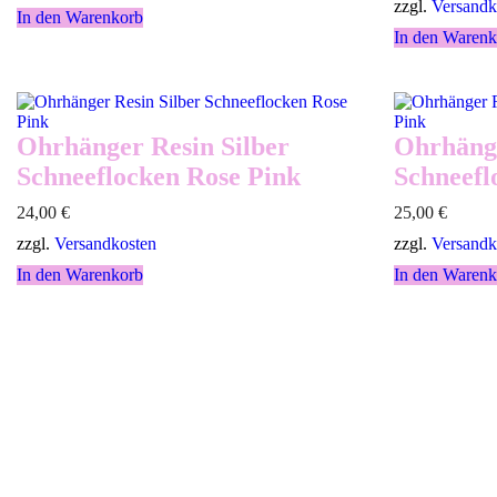
zzgl.
Versandk
In den Warenkorb
In den Warenk
Ohrhänger Resin Silber
Ohrhänge
Schneeflocken Rose Pink
Schneefl
24,00
€
25,00
€
zzgl.
Versandkosten
zzgl.
Versandk
In den Warenkorb
In den Warenk