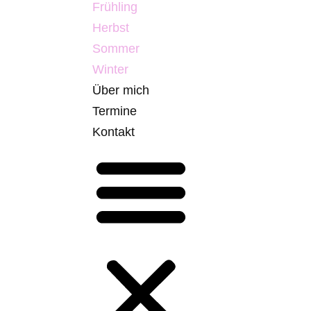
Frühling
Herbst
Sommer
Winter
Über mich
Termine
Kontakt