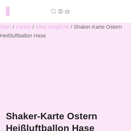
Über mich
Start
/
Karten
/
Alles mögliche
/ Shaker-Karte Ostern
Heißluftballon Hase
Shaker-Karte Ostern
Heißluftballon Hase